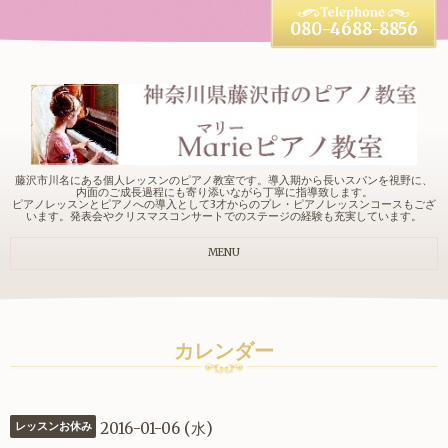
080-4688-8856
藤沢市川名にある個人レッスンのピアノ教室です。導入期から長いスパンを視野に、
内面のご成長過程にも寄り添いながら丁寧に指導致します。
ピアノレッスンとピアノへの導入として3才からのプレ・ピアノレッスンコースもござ
います。発表会やクリスマスコンサートでのステージの経験も充実しています。
MENU
カレンダー
2016-01-06 (水)
レッスンお休み