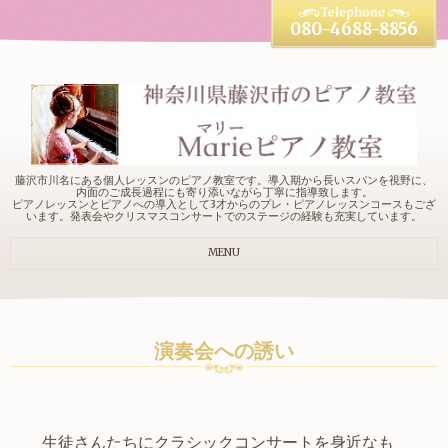
080-4688-8856
藤沢市川名にある個人レッスンのピアノ教室です。導入期から長いスパンを視野に、
内面のご成長過程にも寄り添いながら丁寧に指導致します。
ピアノレッスンとピアノへの導入として3才からのプレ・ピアノレッスンコースもござ
います。発表会やクリスマスコンサートでのステージの経験も充実しています。
MENU
演奏会への誘い
生徒さんたちにクラシックコンサートを身近なも