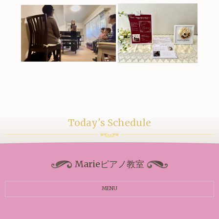
Today's Schedule
Marieピアノ教室
MENU