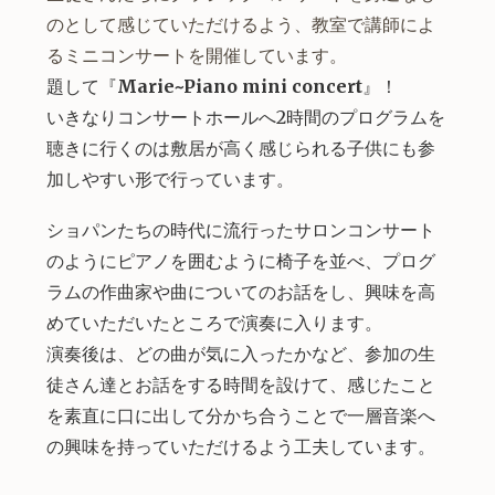
のとして感じていただけるよう、教室で講師によ
るミニコンサートを開催しています。
題して『
Marie~Piano mini concert
』！
いきなりコンサートホールへ2時間のプログラムを
聴きに行くのは敷居が高く感じられる子供にも参
加しやすい形で行っています。
ショパンたちの時代に流行ったサロンコンサート
のようにピアノを囲むように椅子を並べ、プログ
ラムの作曲家や曲についてのお話をし、興味を高
めていただいたところで演奏に入ります。
演奏後は、ど
の曲が気に入ったかなど、参加の生
徒さん達とお話をする時間を設けて、感じたこと
を素直に口に出して分かち合うことで一層音楽へ
の興味を持っていただけるよう工夫しています。