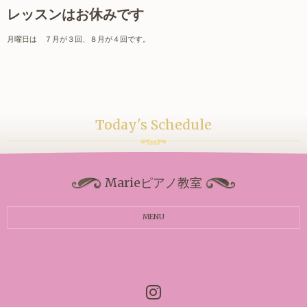
レッスンはお休みです
月曜日は ７月が３回、８月が４回です。
Today's Schedule
Marieピアノ教室
MENU