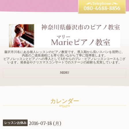
080-4688-8856
藤沢市川名にある個人レッスンのピアノ教室です。導入期から長いスパンを視野に、
内面のご成長過程にも寄り添いながら丁寧に指導致します。
ピアノレッスンとピアノへの導入として3才からのプレ・ピアノレッスンコースもござ
います。発表会やクリスマスコンサートでのステージの経験も充実しています。
MENU
カレンダー
2016-07-18 (月)
レッスンお休み