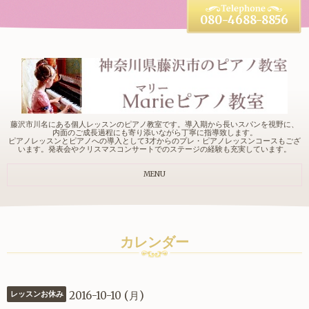
080-4688-8856
藤沢市川名にある個人レッスンのピアノ教室です。導入期から長いスパンを視野に、
内面のご成長過程にも寄り添いながら丁寧に指導致します。
ピアノレッスンとピアノへの導入として3才からのプレ・ピアノレッスンコースもござ
います。発表会やクリスマスコンサートでのステージの経験も充実しています。
MENU
カレンダー
2016-10-10 (月)
レッスンお休み