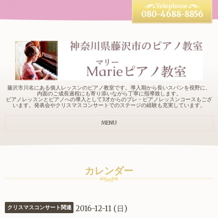
080-4688-8856
藤沢市川名にある個人レッスンのピアノ教室です。導入期から長いスパンを視野に、
内面のご成長過程にも寄り添いながら丁寧に指導致します。
ピアノレッスンとピアノへの導入として3才からのプレ・ピアノレッスンコースもござ
います。発表会やクリスマスコンサートでのステージの経験も充実しています。
MENU
カレンダー
2016-12-11 (日)
クリスマスコンサート関連