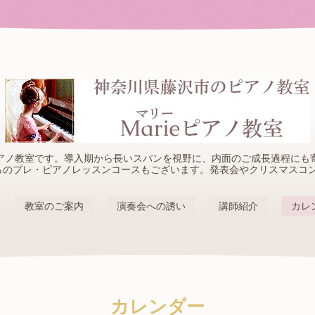
アノ教室です。導入期から長いスパンを視野に、内面のご成長過程にも
らのプレ・ピアノレッスンコースもございます。発表会やクリスマスコ
教室のご案内
演奏会への誘い
講師紹介
カレ
カレンダー