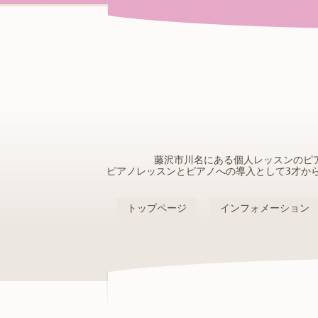
藤沢市川名にある個人レッスンのピ
ピアノレッスンとピアノへの導入として3才か
トップページ
インフォメーション