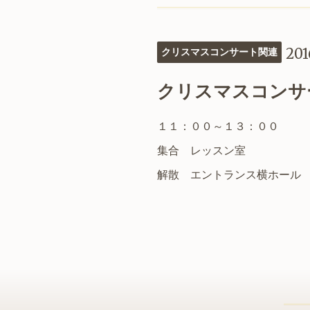
201
クリスマスコンサート関連
クリスマスコンサ
１１：００～１３：００
集合 レッスン室
解散 エントランス横ホール