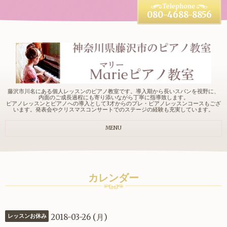
080-4688-8856
藤沢市川名にある個人レッスンのピアノ教室です。導入期から長いスパンを視野に、
内面のご成長過程にも寄り添いながら丁寧に指導致します。
ピアノレッスンとピアノへの導入として3才からのプレ・ピアノレッスンコースもござ
います。発表会やクリスマスコンサートでのステージの経験も充実しています。
MENU
カレンダー
2018-03-26 (月)
レッスンお休み