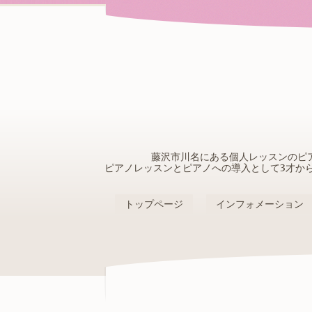
藤沢市川名にある個人レッスンのピ
ピアノレッスンとピアノへの導入として3才か
トップページ
インフォメーション