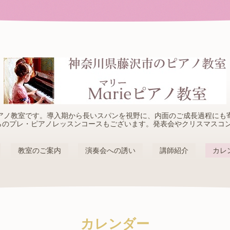
アノ教室です。導入期から長いスパンを視野に、内面のご成長過程にも
らのプレ・ピアノレッスンコースもございます。発表会やクリスマスコ
教室のご案内
演奏会への誘い
講師紹介
カレ
カレンダー