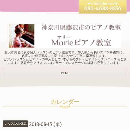
080-4688-8856
藤沢市川名にある個人レッスンのピアノ教室です。導入期から長いスパンを視野に、
内面のご成長過程にも寄り添いながら丁寧に指導致します。
ピアノレッスンとピアノへの導入として3才からのプレ・ピアノレッスンコースもござ
います。発表会やクリスマスコンサートでのステージの経験も充実しています。
MENU
カレンダー
2018-08-15 (水)
レッスンお休み