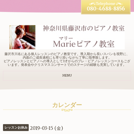
080-4688-8856
藤沢市川名にある個人レッスンのピアノ教室です。導入期から長いスパンを視野に、
内面のご成長過程にも寄り添いながら丁寧に指導致します。
ピアノレッスンとピアノへの導入として3才からのプレ・ピアノレッスンコースもござ
います。発表会やクリスマスコンサートでのステージの経験も充実しています。
MENU
カレンダー
2019-03-15 (金)
レッスンお休み