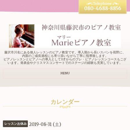
080-4688-8856
藤沢市川名にある個人レッスンのピアノ教室です。導入期から長いスパンを視野に、
内面のご成長過程にも寄り添いながら丁寧に指導致します。
ピアノレッスンとピアノへの導入として3才からのプレ・ピアノレッスンコースもござ
います。発表会やクリスマスコンサートでのステージの経験も充実しています。
MENU
カレンダー
2019-08-31 (土)
レッスンお休み