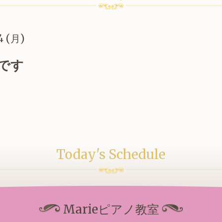
4 (月)
です
Today's Schedule
Marieピアノ教室