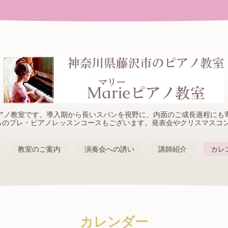
アノ教室です。導入期から長いスパンを視野に、内面のご成長過程にも
らのプレ・ピアノレッスンコースもございます。発表会やクリスマスコ
教室のご案内
演奏会への誘い
講師紹介
カレ
カレンダー