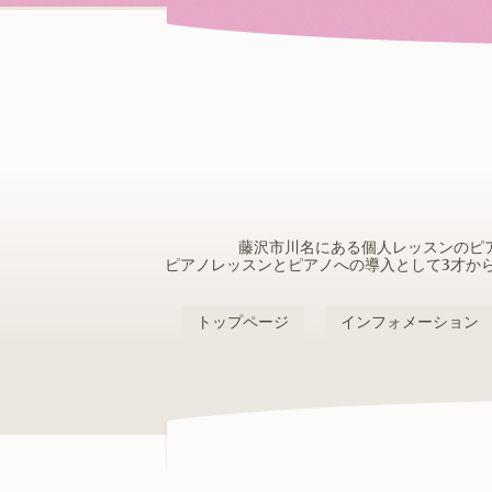
藤沢市川名にある個人レッスンのピ
ピアノレッスンとピアノへの導入として3才か
トップページ
インフォメーション