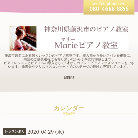
080-4688-8856
藤沢市川名にある個人レッスンのピアノ教室です。導入期から長いスパンを視野に、
内面のご成長過程にも寄り添いながら丁寧に指導致します。
ピアノレッスンとピアノへの導入として3才からのプレ・ピアノレッスンコースもござ
います。発表会やクリスマスコンサートでのステージの経験も充実しています。
MENU
カレンダー
2020-04-29 (水)
レッスンあり