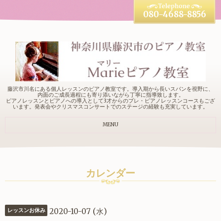
080-4688-8856
藤沢市川名にある個人レッスンのピアノ教室です。導入期から長いスパンを視野に、
内面のご成長過程にも寄り添いながら丁寧に指導致します。
ピアノレッスンとピアノへの導入として3才からのプレ・ピアノレッスンコースもござ
います。発表会やクリスマスコンサートでのステージの経験も充実しています。
MENU
カレンダー
2020-10-07 (水)
レッスンお休み