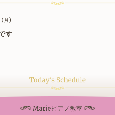
9 (月)
です
Today's Schedule
Marieピアノ教室