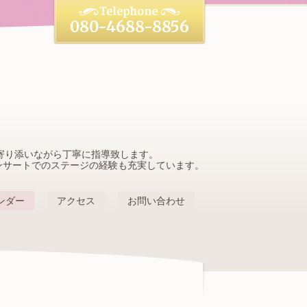
080-4688-8856
寄り添いながら丁寧に指導致します。
ンサートでのステージの経験も充実しています。
ンダー
アクセス
お問い合わせ