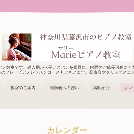
アノ教室です。導入期から長いスパンを視野に、内面のご成長過程にも
らのプレ・ピアノレッスンコースもございます。発表会やクリスマスコ
教室のご案内
演奏会への誘い
講師紹介
カレ
カレンダー