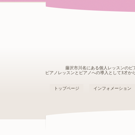
藤沢市川名にある個人レッスンのピ
ピアノレッスンとピアノへの導入として3才か
トップページ
インフォメーション