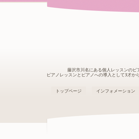
藤沢市川名にある個人レッスンのピ
ピアノレッスンとピアノへの導入として3才か
トップページ
インフォメーション