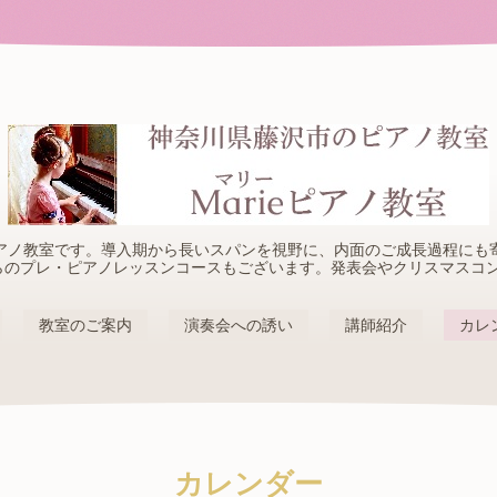
アノ教室です。導入期から長いスパンを視野に、内面のご成長過程にも
らのプレ・ピアノレッスンコースもございます。発表会やクリスマスコ
教室のご案内
演奏会への誘い
講師紹介
カレ
カレンダー