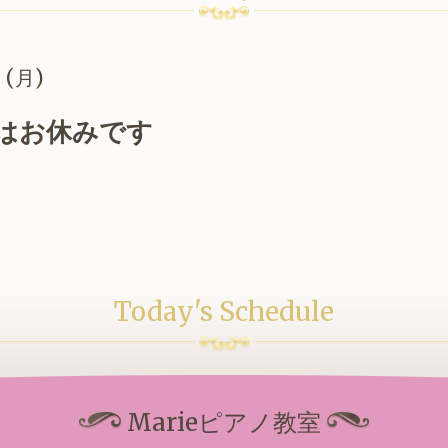
0 (月)
はお休みです
Today's Schedule
Marieピアノ教室