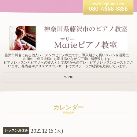
080-4688-8856
藤沢市川名にある個人レッスンのピアノ教室です。導入期から長いスパンを視野に、
内面のご成長過程にも寄り添いながら丁寧に指導致します。
ピアノレッスンとピアノへの導入として3才からのプレ・ピアノレッスンコースもござ
います。発表会やクリスマスコンサートでのステージの経験も充実しています。
MENU
カレンダー
2021-12-16 (木)
レッスンお休み