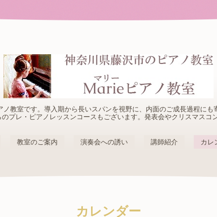
アノ教室です。導入期から長いスパンを視野に、内面のご成長過程にも
らのプレ・ピアノレッスンコースもございます。発表会やクリスマスコ
教室のご案内
演奏会への誘い
講師紹介
カレ
カレンダー