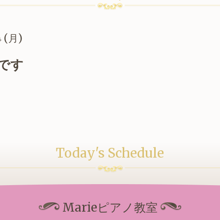
4 (月)
です
Today's Schedule
Marieピアノ教室