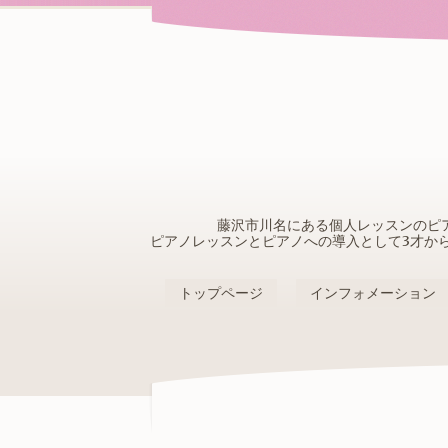
藤沢市川名にある個人レッスンのピ
ピアノレッスンとピアノへの導入として3才か
トップページ
インフォメーション