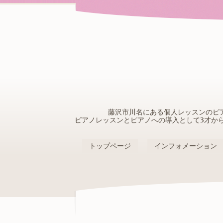
藤沢市川名にある個人レッスンのピ
ピアノレッスンとピアノへの導入として3才か
トップページ
インフォメーション