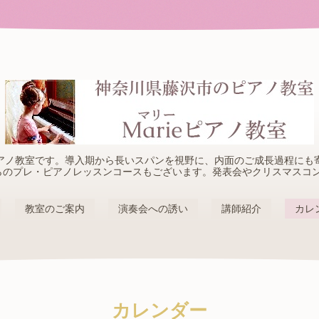
アノ教室です。導入期から長いスパンを視野に、内面のご成長過程にも
らのプレ・ピアノレッスンコースもございます。発表会やクリスマスコ
教室のご案内
演奏会への誘い
講師紹介
カレ
カレンダー