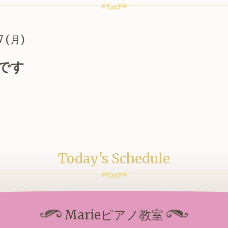
7 (月)
です
Today's Schedule
Marieピアノ教室