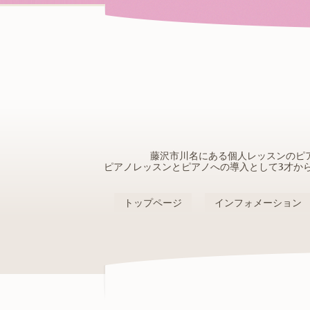
藤沢市川名にある個人レッスンのピ
ピアノレッスンとピアノへの導入として3才か
トップページ
インフォメーション