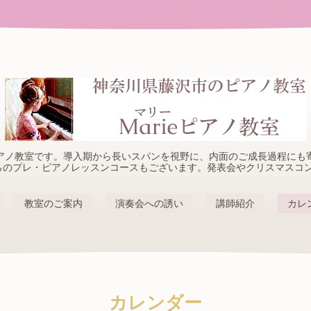
アノ教室です。導入期から長いスパンを視野に、内面のご成長過程にも
らのプレ・ピアノレッスンコースもございます。発表会やクリスマスコ
教室のご案内
演奏会への誘い
講師紹介
カレ
カレンダー