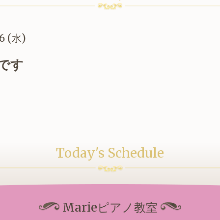
6 (水)
です
Today's Schedule
Marieピアノ教室