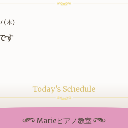
7 (木)
です
Today's Schedule
Marieピアノ教室