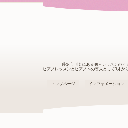
藤沢市川名にある個人レッスンのピ
ピアノレッスンとピアノへの導入として3才か
トップページ
インフォメーション