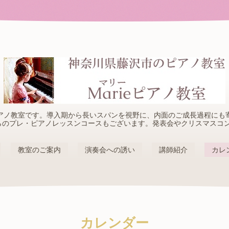
アノ教室です。導入期から長いスパンを視野に、内面のご成長過程にも
らのプレ・ピアノレッスンコースもございます。発表会やクリスマスコ
教室のご案内
演奏会への誘い
講師紹介
カレ
カレンダー