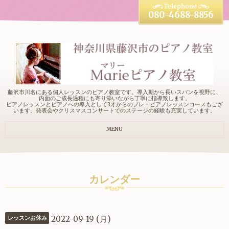
080-4688-8856
藤沢市川名にある個人レッスンのピアノ教室です。導入期から長いスパンを視野に、
内面のご成長過程にも寄り添いながら丁寧に指導致します。
ピアノレッスンとピアノへの導入として3才からのプレ・ピアノレッスンコースもござ
います。発表会やクリスマスコンサートでのステージの経験も充実しています。
MENU
カレンダー
2022-09-19 (月)
レッスンお休み