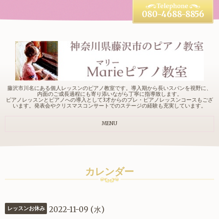
080-4688-8856
藤沢市川名にある個人レッスンのピアノ教室です。導入期から長いスパンを視野に、
内面のご成長過程にも寄り添いながら丁寧に指導致します。
ピアノレッスンとピアノへの導入として3才からのプレ・ピアノレッスンコースもござ
います。発表会やクリスマスコンサートでのステージの経験も充実しています。
MENU
カレンダー
2022-11-09 (水)
レッスンお休み