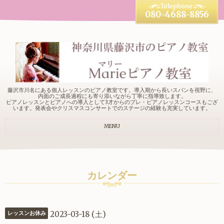
080-4688-8856
藤沢市川名にある個人レッスンのピアノ教室です。導入期から長いスパンを視野に、
内面のご成長過程にも寄り添いながら丁寧に指導致します。
ピアノレッスンとピアノへの導入として3才からのプレ・ピアノレッスンコースもござ
います。発表会やクリスマスコンサートでのステージの経験も充実しています。
MENU
カレンダー
2023-03-18 (土)
レッスンお休み