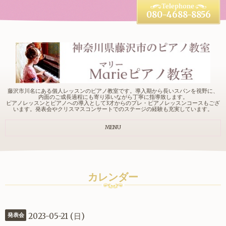
080-4688-8856
藤沢市川名にある個人レッスンのピアノ教室です。導入期から長いスパンを視野に、
内面のご成長過程にも寄り添いながら丁寧に指導致します。
ピアノレッスンとピアノへの導入として3才からのプレ・ピアノレッスンコースもござ
います。発表会やクリスマスコンサートでのステージの経験も充実しています。
MENU
カレンダー
2023-05-21 (日)
発表会