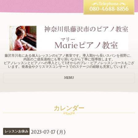
080-4688-8856
藤沢市川名にある個人レッスンのピアノ教室です。導入期から長いスパンを視野に、
内面のご成長過程にも寄り添いながら丁寧に指導致します。
ピアノレッスンとピアノへの導入として3才からのプレ・ピアノレッスンコースもござ
います。発表会やクリスマスコンサートでのステージの経験も充実しています。
MENU
カレンダー
2023-07-17 (月)
レッスンお休み