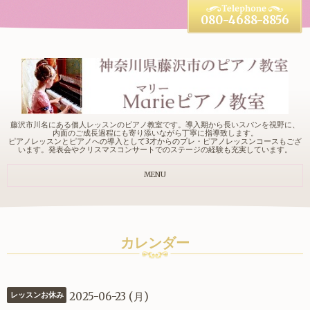
080-4688-8856
藤沢市川名にある個人レッスンのピアノ教室です。導入期から長いスパンを視野に、
内面のご成長過程にも寄り添いながら丁寧に指導致します。
ピアノレッスンとピアノへの導入として3才からのプレ・ピアノレッスンコースもござ
います。発表会やクリスマスコンサートでのステージの経験も充実しています。
MENU
カレンダー
2025-06-23 (月)
レッスンお休み