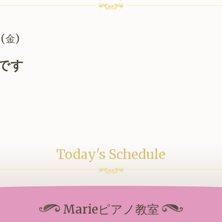
 (金)
です
Today's Schedule
Marieピアノ教室