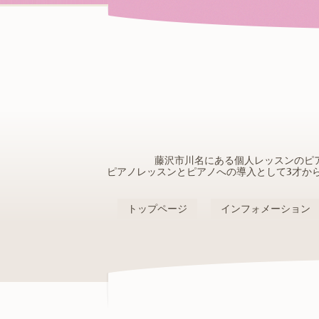
藤沢市川名にある個人レッスンのピ
ピアノレッスンとピアノへの導入として3才か
トップページ
インフォメーション