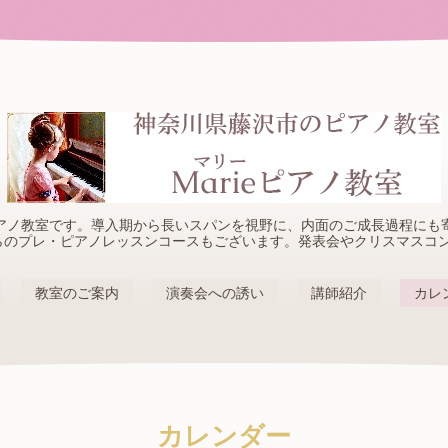
アノ教室です。導入期から長いスパンを視野に、内面のご成長過程にも
らのプレ・ピアノレッスンコースもございます。発表会やクリスマスコ
教室のご案内
演奏会への誘い
講師紹介
カレ
カレンダー