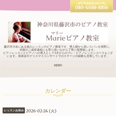
080-4688-8856
藤沢市川名にある個人レッスンのピアノ教室です。導入期から長いスパンを視野に、
内面のご成長過程にも寄り添いながら丁寧に指導致します。
ピアノレッスンとピアノへの導入として3才からのプレ・ピアノレッスンコースもござ
います。発表会やクリスマスコンサートでのステージの経験も充実しています。
MENU
カレンダー
2026-02-24 (火)
レッスンお休み